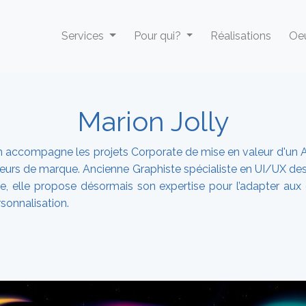
Services
Pour qui?
Réalisations
Oeu
Marion Jolly
n accompagne les projets Corporate de mise en valeur d'un 
eurs de marque. Ancienne Graphiste spécialiste en UI/UX de
e, elle propose désormais son expertise pour l’adapter aux 
sonnalisation.