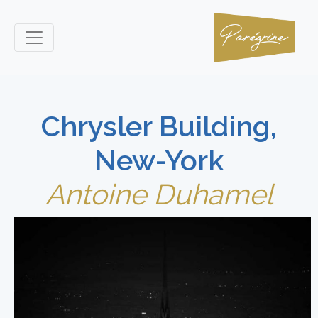
Chrysler Building,
New-York
Antoine Duhamel