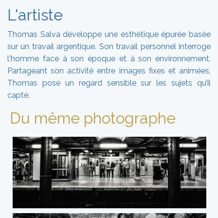
L'artiste
Thomas Salva développe une esthétique épurée basée
sur un travail argentique. Son travail personnel interroge
l'homme face à son époque et à son environnement.
Partageant son activité entre images fixes et animées,
Thomas pose un regard sensible sur les sujets qu’il
capte.
Du même photographe