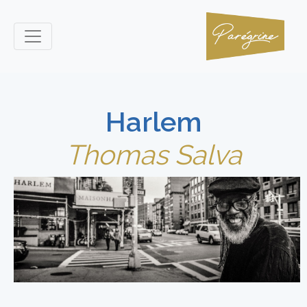
Harlem
Thomas Salva