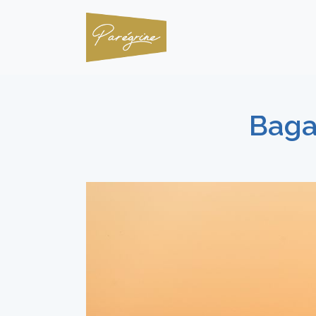
Bagan