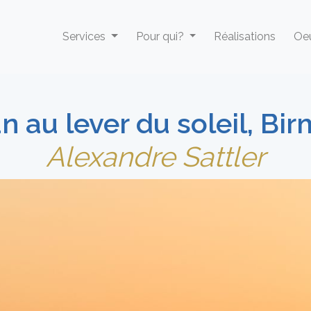
Services
Pour qui?
Réalisations
Oeu
 au lever du soleil, Bi
Alexandre Sattler