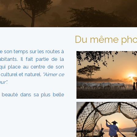
Du même pho
de son temps sur les routes à
tants. Il fait partie de la
ui place au centre de son
culturel et naturel.
"Aimer ce
ur".
a beauté dans sa plus belle