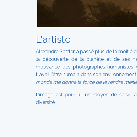
L'artiste
Alexandre Sattler a passé plus de la moitié 
la découverte de la planète et de ses habi
mouvance des photographes humanistes q
travail l'être humain dans son environnement 
monde me donne la force de le rendre meille
L'image est pour lui un moyen de saisir l
diversité.