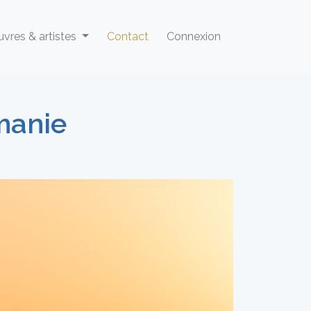
vres & artistes
Contact
Connexion
rmanie