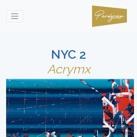
NYC 2
Acrymx