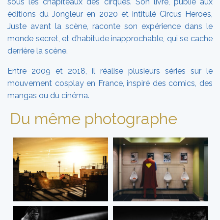
sous les chapiteaux des cirques. Son livre, publié aux
éditions du Jongleur en 2020 et intitulé Circus Heroes,
Juste avant la scène, raconte son expérience dans le
monde secret, et d’habitude inapprochable, qui se cache
derrière la scène.
Entre 2009 et 2018, il réalise plusieurs séries sur le
mouvement cosplay en France, inspiré des comics, des
mangas ou du cinéma.
Du même photographe