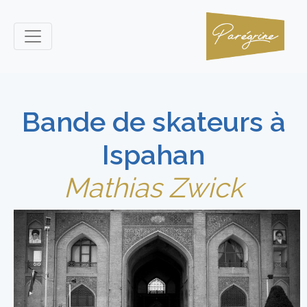
Bande de skateurs à
Ispahan
Mathias Zwick