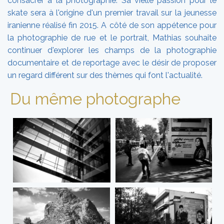
consacrer à la photographie. Sa vielle passion pour le
skate sera à l'origine d'un premier travail sur la jeunesse
iranienne réalisé fin 2015. A côté de son appétence pour
la photographie de rue et le portrait, Mathias souhaite
continuer d'explorer les champs de la photographie
documentaire et de reportage avec le désir de proposer
un regard différent sur des thèmes qui font l'actualité.
Du même photographe