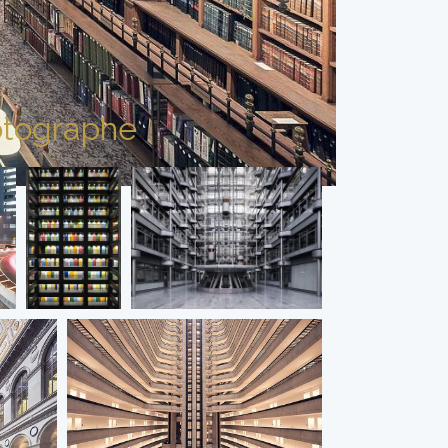
tographe