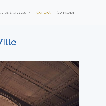
vres & artistes
Contact
Connexion
ille