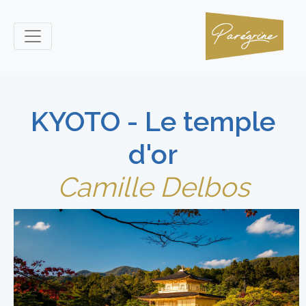
KYOTO - Le temple
d'or
Camille Delbos