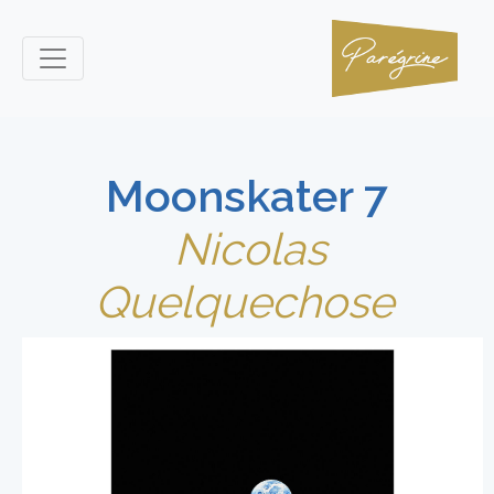
Moonskater 7
Nicolas
Quelquechose