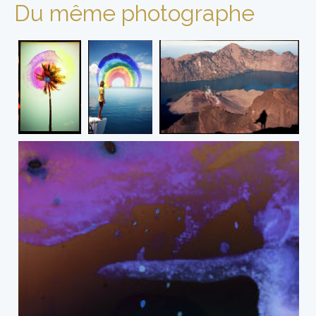
Du même photographe