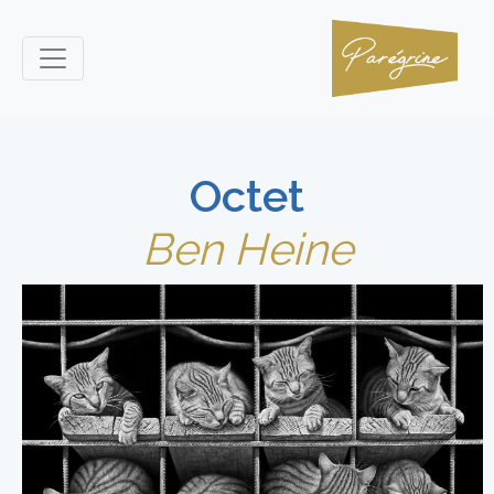
Octet
Ben Heine