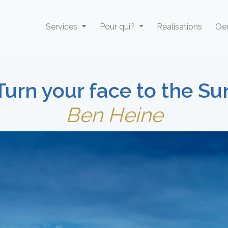
Services
Pour qui?
Réalisations
Oeu
Turn your face to the Su
Ben Heine