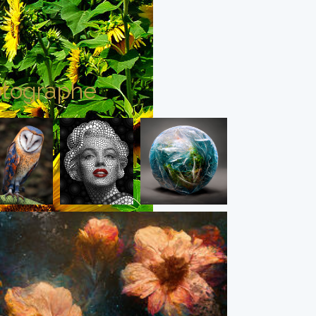
tographe