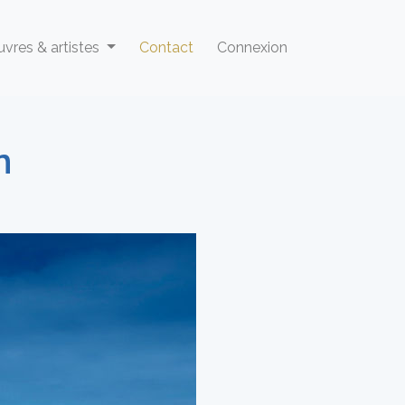
vres & artistes
Contact
Connexion
n