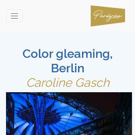
Color gleaming,
Berlin
Caroline Gasch