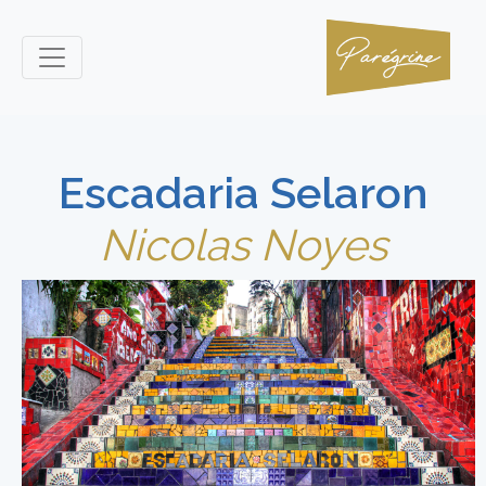
Escadaria Selaron
Nicolas Noyes