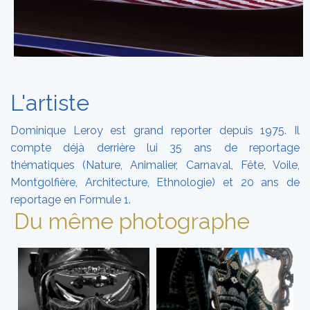
L'artiste
Dominique Leroy est grand reporter depuis 1975. Il
compte déjà derrière lui 35 ans de reportage
thématiques (Nature, Animalier, Carnaval, Fête, Voile,
Montgolfière, Architecture, Ethnologie) et 20 ans de
reportage en Formule 1.
Du même photographe