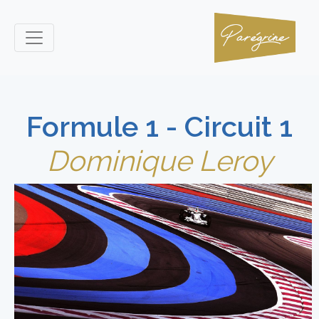
Formule 1 - Circuit 1
Dominique Leroy