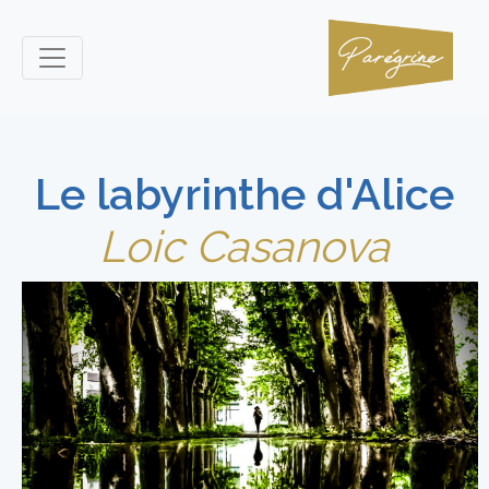
Le labyrinthe d'Alice
Loic Casanova