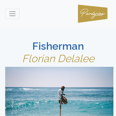
Fisherman
Florian Delalee