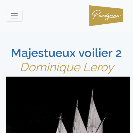
Majestueux voilier 2
Dominique Leroy