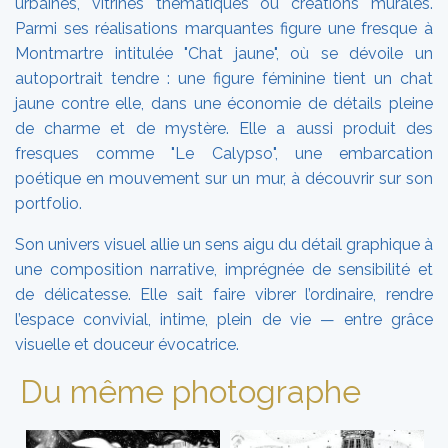
urbaines, vitrines thématiques ou créations murales.
Parmi ses réalisations marquantes figure une fresque à
Montmartre intitulée "Chat jaune", où se dévoile un
autoportrait tendre : une figure féminine tient un chat
jaune contre elle, dans une économie de détails pleine
de charme et de mystère. Elle a aussi produit des
fresques comme "Le Calypso", une embarcation
poétique en mouvement sur un mur, à découvrir sur son
portfolio.
Son univers visuel allie un sens aigu du détail graphique à
une composition narrative, imprégnée de sensibilité et
de délicatesse. Elle sait faire vibrer l’ordinaire, rendre
l’espace convivial, intime, plein de vie — entre grâce
visuelle et douceur évocatrice.
Du même photographe