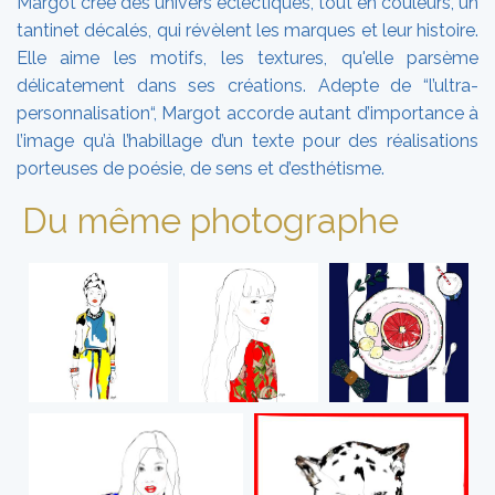
Margot crée des univers éclectiques, tout en couleurs, un
tantinet décalés, qui révèlent les marques et leur histoire.
Elle aime les motifs, les textures, qu'elle parsème
délicatement dans ses créations. Adepte de “l’ultra-
personnalisation“, Margot accorde autant d’importance à
l’image qu’à l’habillage d’un texte pour des réalisations
porteuses de poésie, de sens et d’esthétisme.
Du même photographe