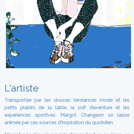
L'artiste
Transportée par les douces tendances mode et les
petits plaisirs de la table, la soif d’aventure et les
expériences sportives, Margot Changeon se laisse
animée par ces sources d'inspiration du quotidien.