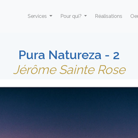
Services
Pour qui?
Réalisations
Oeu
Pura Natureza - 2
Jérôme Sainte Rose