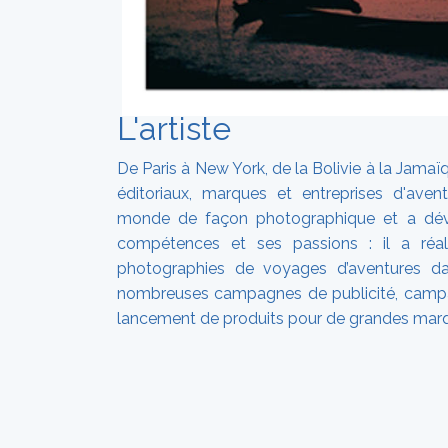
L'artiste
De Paris à New York, de la Bolivie à la Jamaï
éditoriaux, marques et entreprises d'aven
monde de façon photographique et a dév
compétences et ses passions : il a réal
photographies de voyages d’aventures d
nombreuses campagnes de publicité, campag
lancement de produits pour de grandes mar