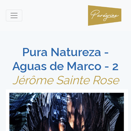
Pura Natureza -
Aguas de Marco - 2
Jérôme Sainte Rose