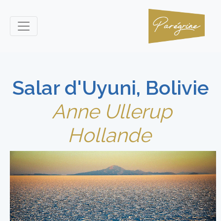
Salar d'Uyuni, Bolivie
Anne Ullerup
Hollande