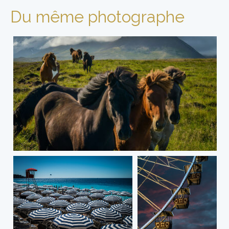
Du même photographe