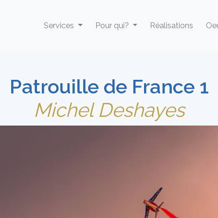
Services
Pour qui?
Réalisations
Oeu
Patrouille de France 1
Michel Deshayes