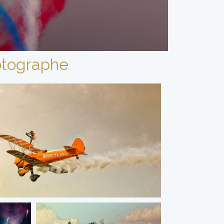
tographe