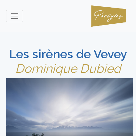
Les sirènes de Vevey
Dominique Dubied