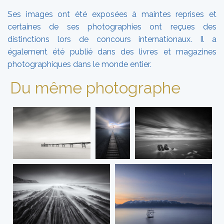
Ses images ont été exposées à maintes reprises et
certaines de ses photographies ont reçues des
distinctions lors de concours internationaux. Il a
également été publié dans des livres et magazines
photographiques dans le monde entier.
Du même photographe