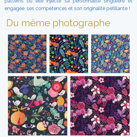
patterns où elle injecte sa personnalité singulière et
engagée, ses compétences et son originalité pétillante !
Du même photographe