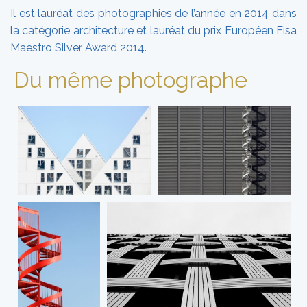
Il est lauréat des photographies de l’année en 2014 dans
la catégorie architecture et lauréat du prix Européen Eisa
Maestro Silver Award 2014.
Du même photographe