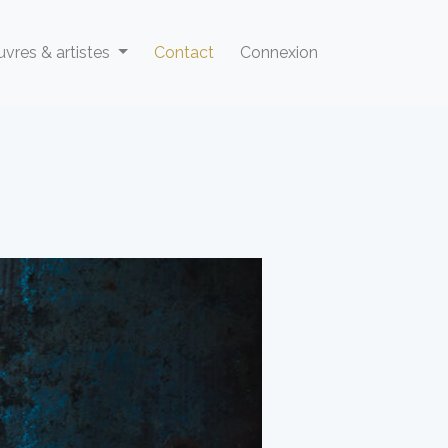
vres & artistes
Contact
Connexion