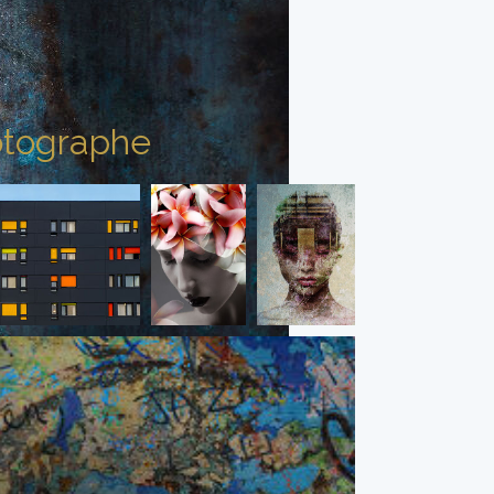
tographe