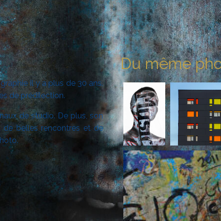
Du même pho
aphie il y a plus de 30 ans.
mes de prédilection.
inaux de studio. De plus, son
 de belles rencontres et de
photo.