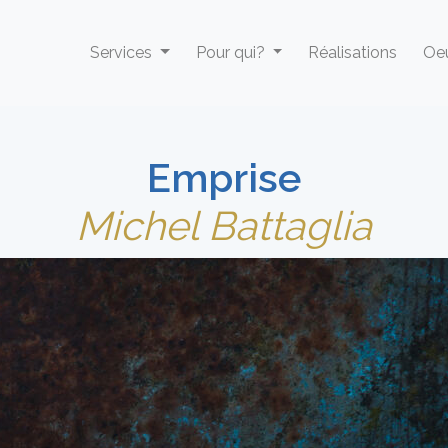
Services
Pour qui?
Réalisations
Oeu
Emprise
Michel Battaglia