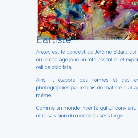
L'artiste
Arélec est le concept de Jérôme Billard qui
où le cadrage joue un rôle essentiel, et expé
œil de coloriste.
Ainsi, il élabore des formes et des co
photographies par le biais de matière qu'il a
même.
Comme un monde inventé qui lui convient, i
offre sa vision du monde au sens large.