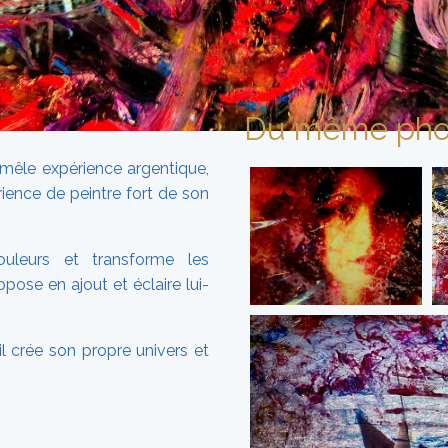
Du même pho
 mêle expérience argentique,
rience de peintre fort de son
uleurs et transforme les
ppose en ajout et éclaire lui-
l crée son propre univers et