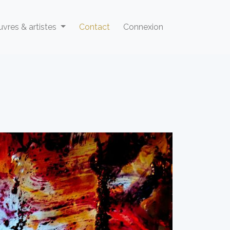
vres & artistes
Contact
Connexion