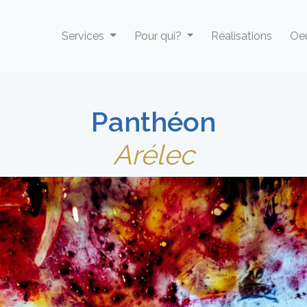
Services
Pour qui?
Réalisations
Oeu
Panthéon
Arélec