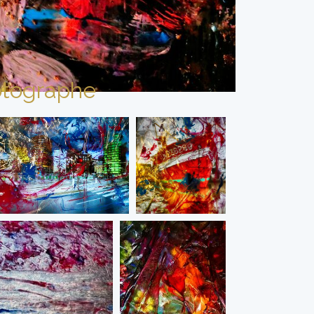
tographe