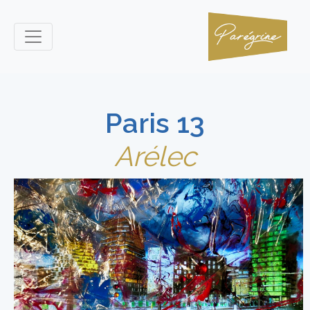
Paris 13
Arélec