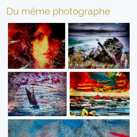
Du même photographe