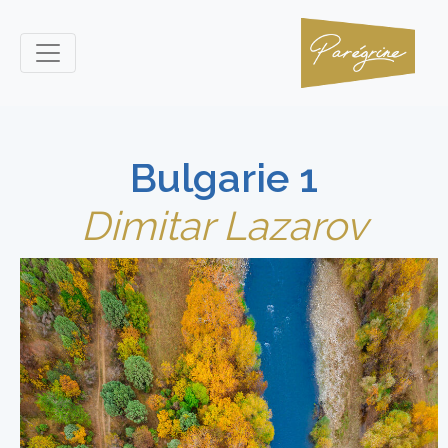
Bulgarie 1
Dimitar Lazarov