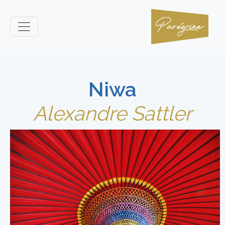
Niwa
Alexandre Sattler