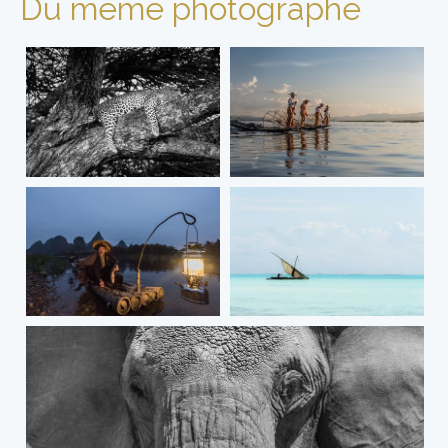
Du même photographe