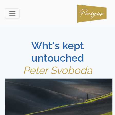
Wht's kept
untouched
Peter Svoboda