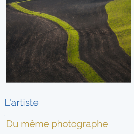
L'artiste
.
Du même photographe