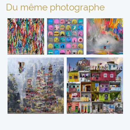
Du même photographe