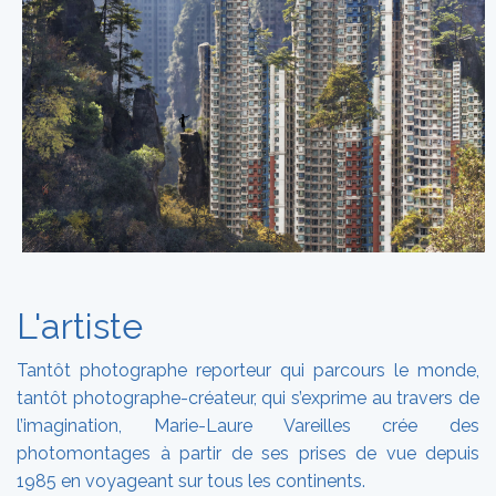
L'artiste
Tantôt photographe reporteur qui parcours le monde,
tantôt photographe-créateur, qui s’exprime au travers de
l’imagination, Marie-Laure Vareilles crée des
photomontages à partir de ses prises de vue depuis
1985 en voyageant sur tous les continents.