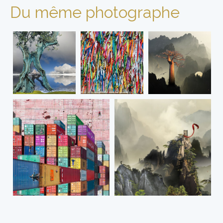
Du même photographe