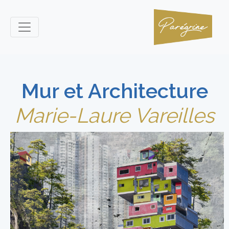
Mur et Architecture
Marie-Laure Vareilles