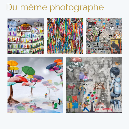
Du même photographe