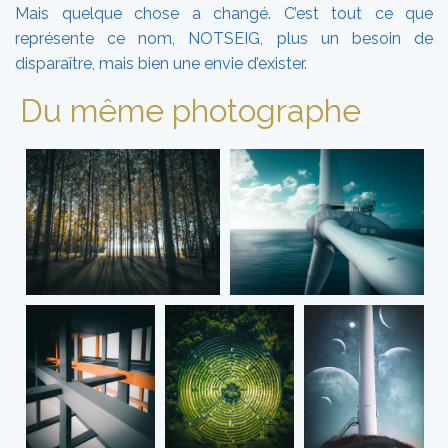
Mais quelque chose a changé. C’est tout ce que
représente ce nom, NOTSEIG, plus un besoin de
disparaître, mais bien une envie d’exister.
Du même photographe