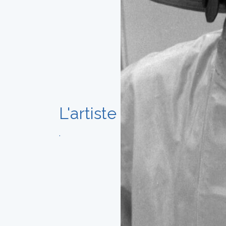
L'artiste
.