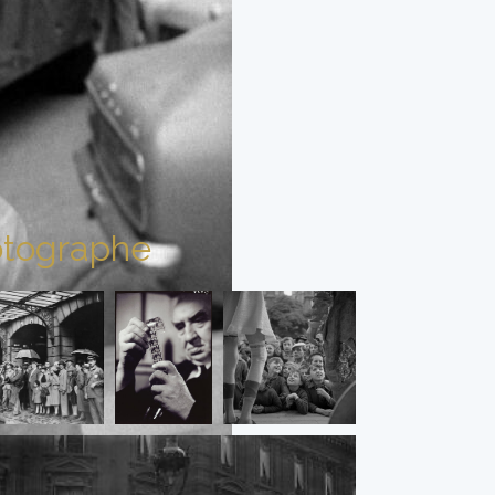
tographe