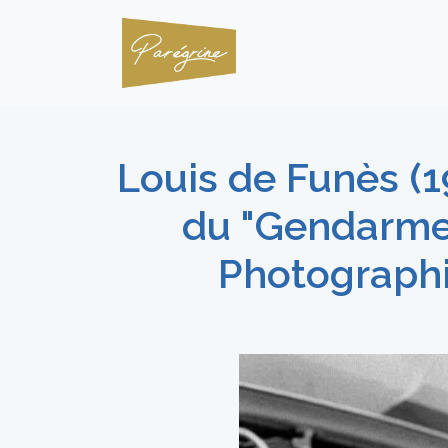
Louis de Funès (1
du "Gendarme e
Photographi