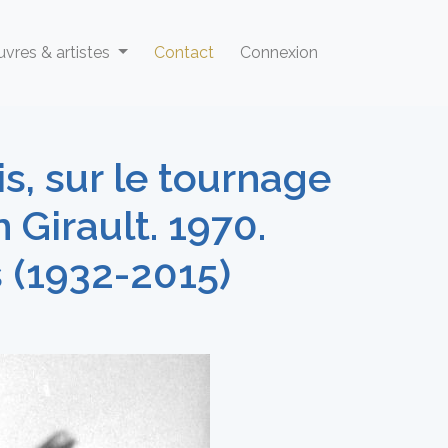
vres & artistes
Contact
Connexion
s, sur le tournage
 Girault. 1970.
 (1932-2015)