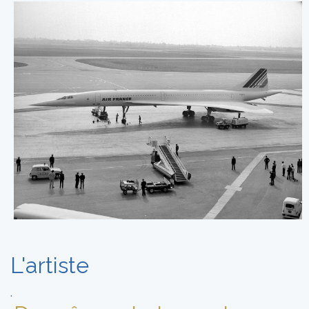
L'artiste
.