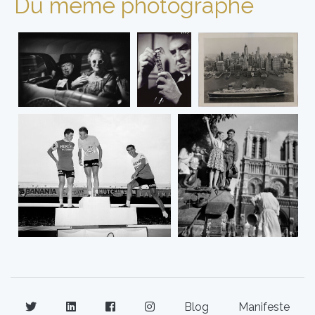
Du même photographe
Blog
Manifeste