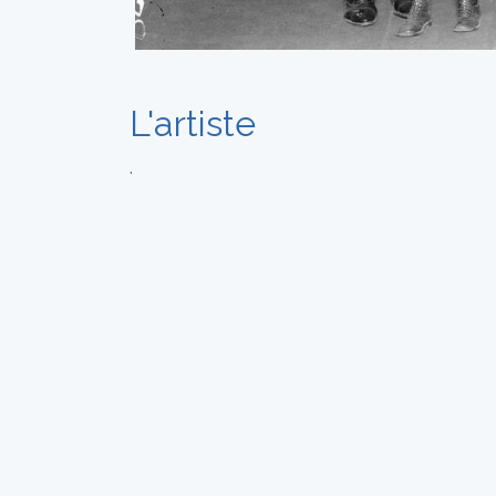
L'artiste
.