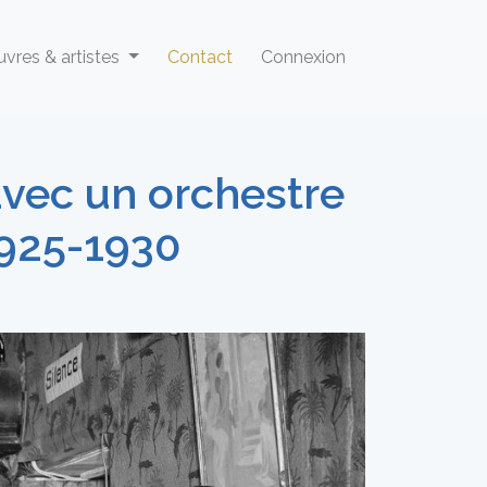
vres & artistes
Contact
Connexion
avec un orchestre
1925-1930