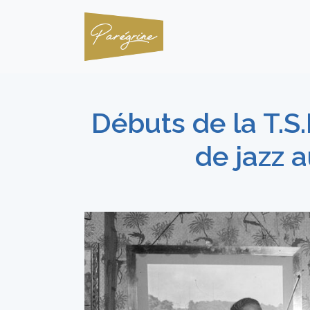
Débuts de la T.S
de jazz 