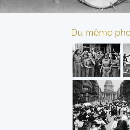
Du même pho