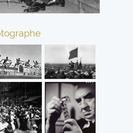
tographe