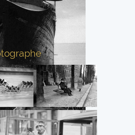
tographe