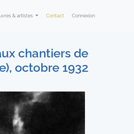
vres & artistes
Contact
Connexion
ux chantiers de
e), octobre 1932