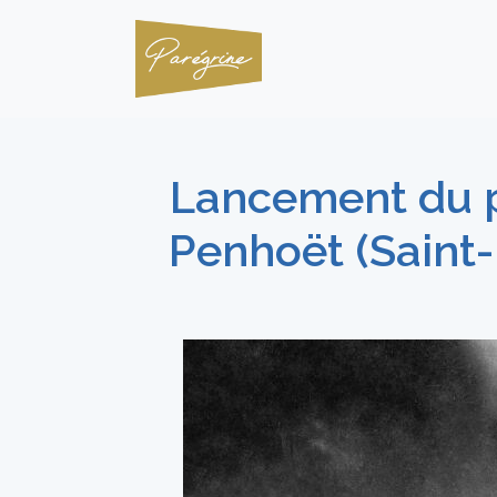
Lancement du p
Penhoët (Saint-