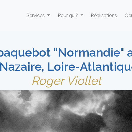
Services
Pour qui?
Réalisations
Oeu
aquebot "Normandie" a
Nazaire, Loire-Atlantiqu
Roger Viollet