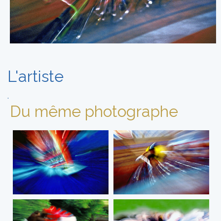
L'artiste
.
Du même photographe