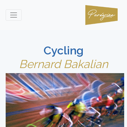
Cycling
Bernard Bakalian