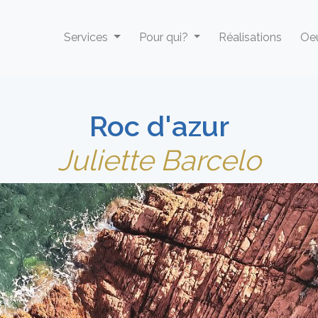
Services
Pour qui?
Réalisations
Oeu
Roc d'azur
Juliette Barcelo