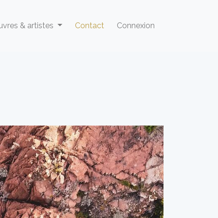
vres & artistes
Contact
Connexion