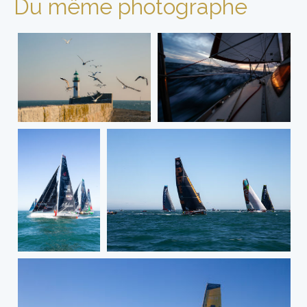
Du même photographe