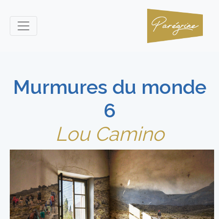
Murmures du monde
6
Lou Camino