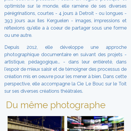
optimiste sur le monde, elle ramène de ses diverses
pérégrinations, courtes - 4 jours à Detroit - ou longues -
393 jours aux Iles Kerguelen - images, impressions et
réflexions qu'elle a à coeur de partager sous une forme
ou une autre.
Depuis 2012, elle développe une approche
photographique documentaire en suivant des projets -
artistique, pédagogique... - dans leur entièreté, dans
l'espoir de mieux saisir et de témoigner des processus de
création mis en oeuvre pour les mener à bien. Dans cette
perspective, elle accompagne la Cie Le Bouc sur le Toit
sur ses diverses créations théâtrales.
Du même photographe