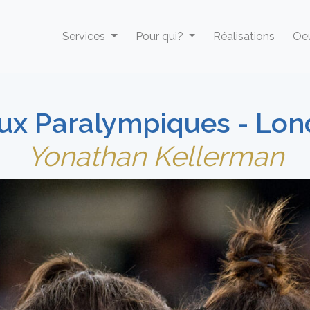
Services
Pour qui?
Réalisations
Oeu
eux Paralympiques - Lon
Yonathan Kellerman