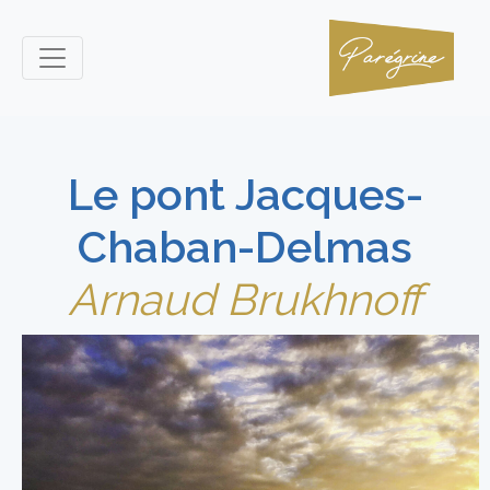
Le pont Jacques-
Chaban-Delmas
Arnaud Brukhnoff