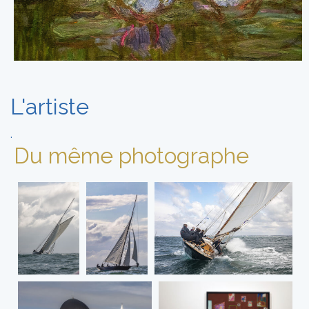
L'artiste
.
Du même photographe