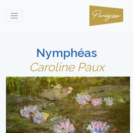
Nymphéas
Caroline Paux