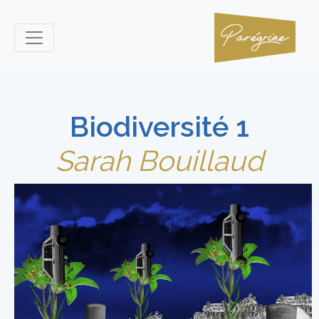
Biodiversité 1
Sarah Bouillaud